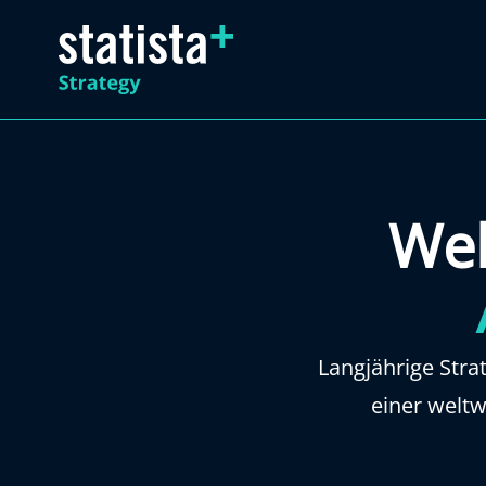
Wel
Langjährige Str
einer welt