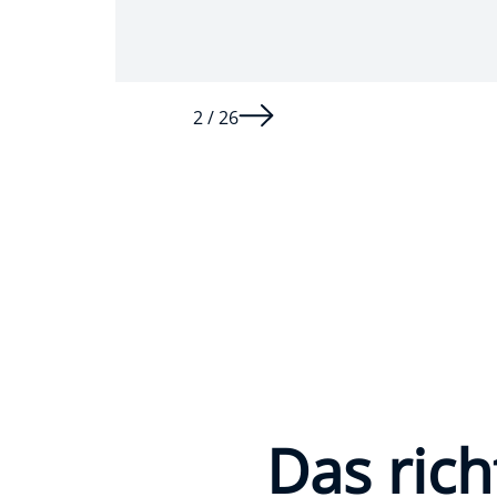
2 / 26
Das rich