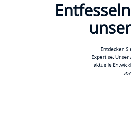
Entfesseln
unser
Entdecken Sie
Expertise. Unser 
aktuelle Entwic
sow