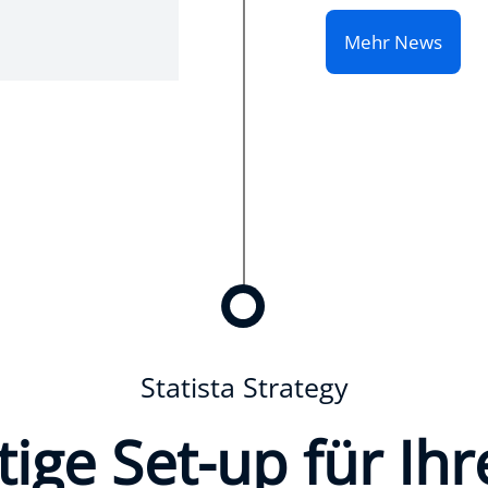
Mehr News
Statista Strategy
tige Set-up für Ihr