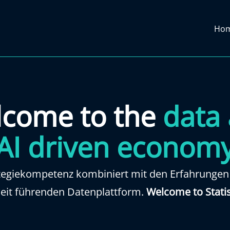
Ho
come to the
data
AI driven econom
ategiekompetenz kombiniert mit den Erfahrunge
weit führenden Datenplattform.
Welcome to Statis