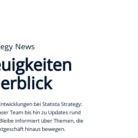
ategy News
euigkeiten
erblick
ntwicklungen bei Statista Strategy:
unser Team bis hin zu Updates rund
Bleibe informiert über Themen, die
ktgeschäft hinaus bewegen.