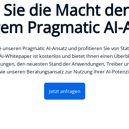
 Sie die Macht de
em Pragmatic AI-
 unseren Pragmatic AI-Ansatz und profitieren Sie von Stat
AI-Whitepaper ist kostenlos und bietet Ihnen einen Überbl
klungen, den neuesten Stand der Anwendungen, Treiber 
ie unseren Beratungsansatz zur Nutzung Ihrer AI-Potenzi
Jetzt anfragen