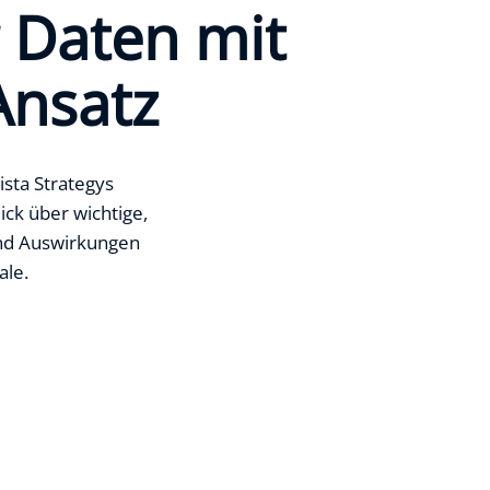
r Daten mit
Ansatz
ista Strategys
ick über wichtige,
und Auswirkungen
ale.